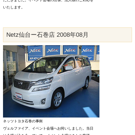
ただきました。イベント会場の出張、法人様のご対応を
いたします。
Netz仙台ー石巻店 2008年08月
ネッツトヨタ石巻の事例
ヴェルファイア、イベント会場へお伺いしました。当日