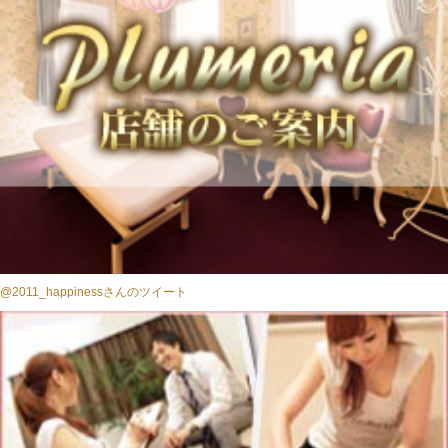
@2011_happinessさんのツイート